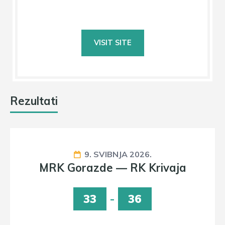
Rezultati
9. SVIBNJA 2026.
MRK Gorazde — RK Krivaja
33
-
36