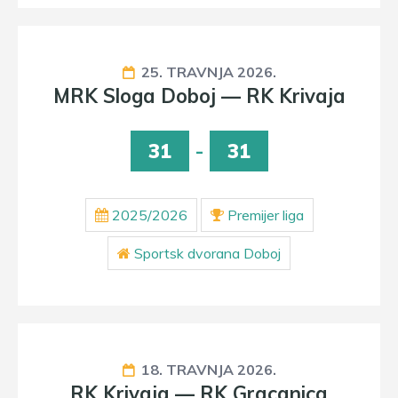
25. TRAVNJA 2026.
MRK Sloga Doboj — RK Krivaja
31
-
31
2025/2026
Premijer liga
Sportsk dvorana Doboj
18. TRAVNJA 2026.
RK Krivaja — RK Gracanica