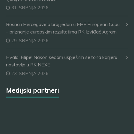
31. SRPNJA 2026.
Bosna i Hercegovina broj jedan u EHF European Cupu
– priznanje europskim rezultatima RK Izviđač Agram
29. SRPNJA 2026.
Hvala, Filipe! Nakon sedam uspješnih sezona karijeru
nastavlja u RK NEXE
23. SRPNJA 2026.
Medijski partneri