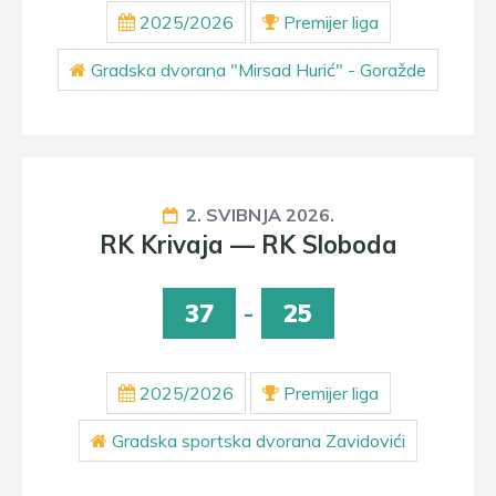
2025/2026
Premijer liga
Gradska dvorana "Mirsad Hurić" - Goražde
2. SVIBNJA 2026.
RK Krivaja — RK Sloboda
37
-
25
2025/2026
Premijer liga
Gradska sportska dvorana Zavidovići