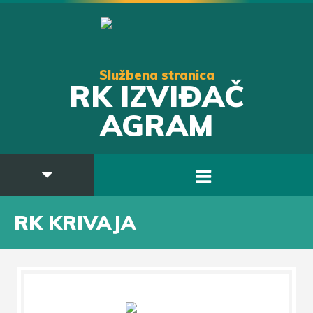
Službena stranica
RK IZVIĐAČ
AGRAM
RK KRIVAJA