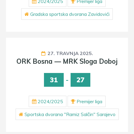
2024/2025
Premijer liga
Gradska sportska dvorana Zavidovići
27. TRAVNJA 2025.
ORK Bosna — MRK Sloga Doboj
31
-
27
2024/2025
Premijer liga
Sportska dvorana "Ramiz Salčin" Sarajevo