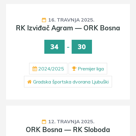
16. TRAVNJA 2025.
RK Izviđač Agram — ORK Bosna
34
-
30
2024/2025
Premijer liga
Gradska športska dvorana Ljubuški
12. TRAVNJA 2025.
ORK Bosna — RK Sloboda