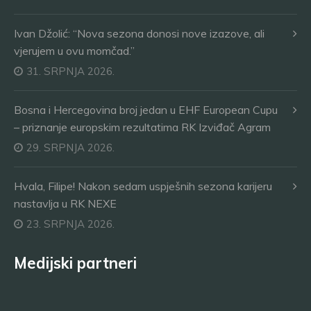
Ivan Džolić: “Nova sezona donosi nove izazove, ali
vjerujem u ovu momčad.”
31. SRPNJA 2026.
Bosna i Hercegovina broj jedan u EHF European Cupu
– priznanje europskim rezultatima RK Izviđač Agram
29. SRPNJA 2026.
Hvala, Filipe! Nakon sedam uspješnih sezona karijeru
nastavlja u RK NEXE
23. SRPNJA 2026.
Medijski partneri