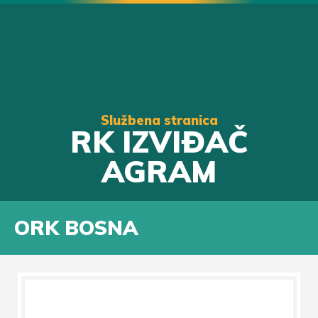
Službena stranica
RK IZVIĐAČ
AGRAM
ORK BOSNA